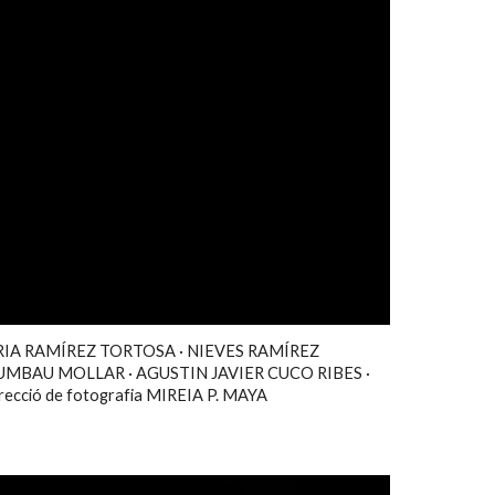
 MARIA RAMÍREZ TORTOSA · NIEVES RAMÍREZ
MBAU MOLLAR · AGUSTIN JAVIER CUCO RIBES ·
ció de fotografia MIREIA P. MAYA