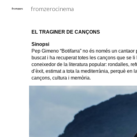
fromzerocinema
Sk
EL TRAGINER DE CANÇONS
Sinopsi
Pep Gimeno “Botifarra” no és només un cantaor por
buscat i ha recuperat totes les cançons que se li 
coneixedor de la literatura popular: rondalles, re
d’èxit, estimat a tota la mediterrània, perquè en
cançons, cultura i memòria.