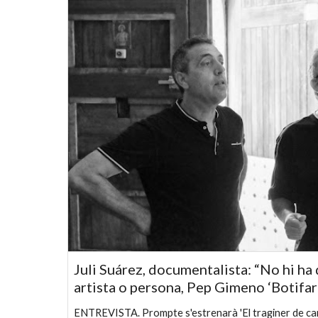
Juli Suárez, documentalista: “No hi ha
artista o persona, Pep Gimeno ‘Botifar
ENTREVISTA. Prompte s'estrenarà 'El traginer de can